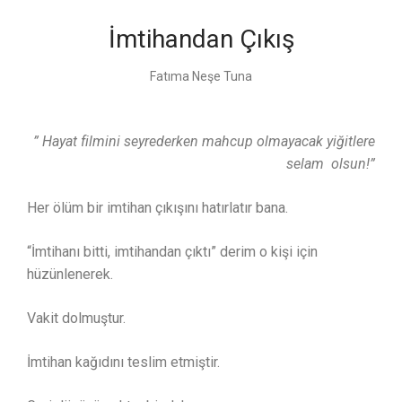
İmtihandan Çıkış
Fatıma Neşe Tuna
” Hayat filmini seyrederken mahcup olmayacak yiğitlere
selam olsun!”
Her ölüm bir imtihan çıkışını hatırlatır bana.
“İmtihanı bitti, imtihandan çıktı” derim o kişi için
hüzünlenerek.
Vakit dolmuştur.
İmtihan kağıdını teslim etmiştir.