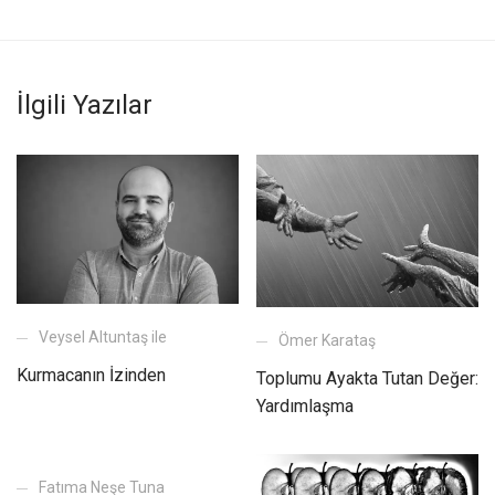
İlgili Yazılar
Veysel Altuntaş ile
Ömer Karataş
Kurmacanın İzinden
Toplumu Ayakta Tutan Değer:
Yardımlaşma
Fatıma Neşe Tuna