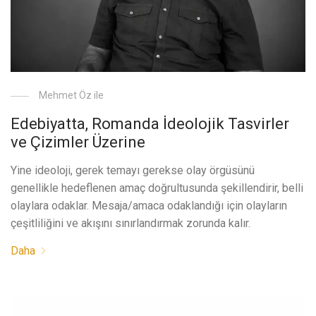
Mehmet Öz ile
Edebiyatta, Romanda İdeolojik Tasvirler
ve Çizimler Üzerine
Yine ideoloji, gerek temayı gerekse olay örgüsünü
genellikle hedeflenen amaç doğrultusunda şekillendirir, belli
olaylara odaklar. Mesaja/amaca odaklandığı için olayların
çeşitliliğini ve akışını sınırlandırmak zorunda kalır.
Daha