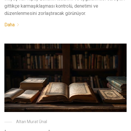
gittikçe karmaşıklaşması kontrolü, denetimi ve
düzenlenmesini zorlaştıracak görünüyor.
Daha
Altan Murat Ünal