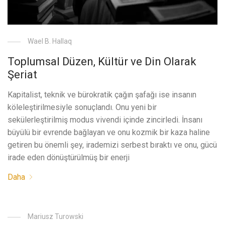
Wael B. Hallaq
Toplumsal Düzen, Kültür ve Din Olarak
Şeriat
Kapitalist, teknik ve bürokratik çağın şafağı ise insanın
köleleştirilmesiyle sonuçlandı. Onu yeni bir
sekülerleştirilmiş modus vivendi içinde zincirledi. İnsanı
büyülü bir evrende bağlayan ve onu kozmik bir kaza haline
getiren bu önemli şey, irademizi serbest bıraktı ve onu, gücü
irade eden dönüştürülmüş bir enerji
Daha
Mariusz Turowski