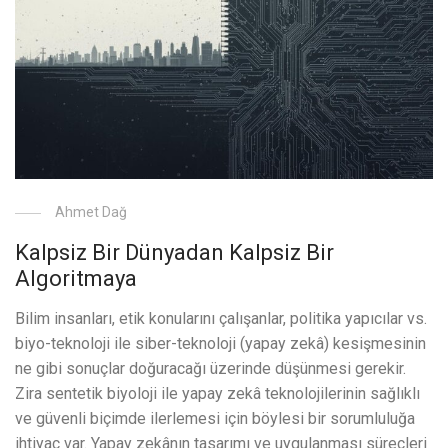
Ahmet Dağ
Kalpsiz Bir Dünyadan Kalpsiz Bir
Algoritmaya
Bilim insanları, etik konularını çalışanlar, politika yapıcılar vs.
biyo-teknoloji ile siber-teknoloji (yapay zekâ) kesişmesinin
ne gibi sonuçlar doğuracağı üzerinde düşünmesi gerekir.
Zira sentetik biyoloji ile yapay zekâ teknolojilerinin sağlıklı
ve güvenli biçimde ilerlemesi için böylesi bir sorumluluğa
ihtiyaç var. Yapay zekânın tasarımı ve uygulanması süreçleri