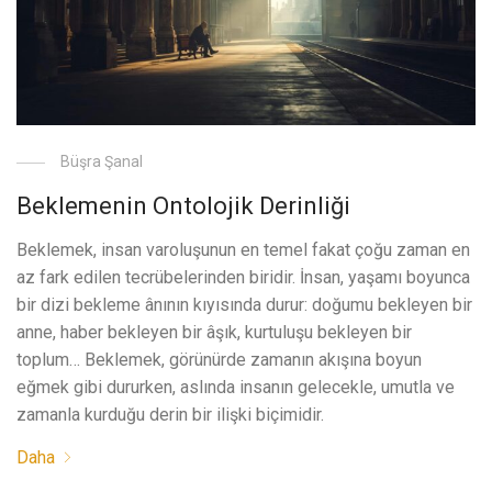
Büşra Şanal
Beklemenin Ontolojik Derinliği
Beklemek, insan varoluşunun en temel fakat çoğu zaman en
az fark edilen tecrübelerinden biridir. İnsan, yaşamı boyunca
bir dizi bekleme ânının kıyısında durur: doğumu bekleyen bir
anne, haber bekleyen bir âşık, kurtuluşu bekleyen bir
toplum… Beklemek, görünürde zamanın akışına boyun
eğmek gibi dururken, aslında insanın gelecekle, umutla ve
zamanla kurduğu derin bir ilişki biçimidir.
Daha