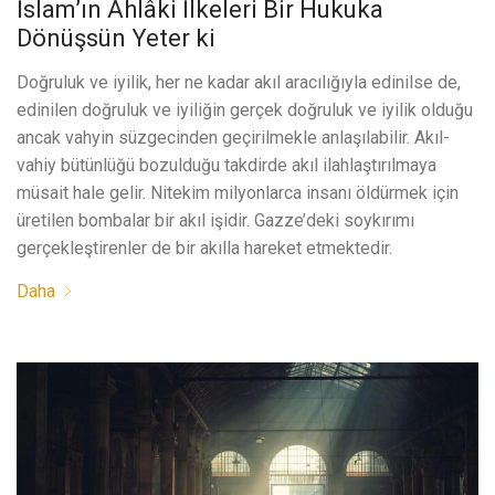
İslam’ın Ahlâki İlkeleri Bir Hukuka
Dönüşsün Yeter ki
Doğruluk ve iyilik, her ne kadar akıl aracılığıyla edinilse de,
edinilen doğruluk ve iyiliğin gerçek doğruluk ve iyilik olduğu
ancak vahyin süzgecinden geçirilmekle anlaşılabilir. Akıl-
vahiy bütünlüğü bozulduğu takdirde akıl ilahlaştırılmaya
müsait hale gelir. Nitekim milyonlarca insanı öldürmek için
üretilen bombalar bir akıl işidir. Gazze’deki soykırımı
gerçekleştirenler de bir akılla hareket etmektedir.
Daha