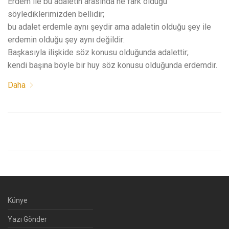
Erdem ile bu adaletin arasında ne fark olduğu
söylediklerimizden bellidir;
bu adalet erdemle aynı şeydir ama adaletin olduğu şey ile
erdemin olduğu şey aynı değildir:
Başkasıyla ilişkide söz konusu olduğunda adalettir;
kendi başına böyle bir huy söz konusu olduğunda erdemdir.
Daha
Künye
Yazı Gönder