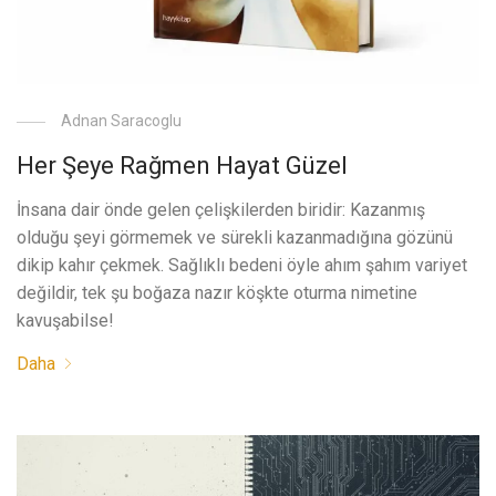
Adnan Saracoglu
Her Şeye Rağmen Hayat Güzel
İnsana dair önde gelen çelişkilerden biridir: Kazanmış
olduğu şeyi görmemek ve sürekli kazanmadığına gözünü
dikip kahır çekmek. Sağlıklı bedeni öyle ahım şahım variyet
değildir, tek şu boğaza nazır köşkte oturma nimetine
kavuşabilse!
Daha