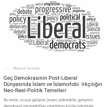
Mariusz Turowski
Geç Demokrasinin Post-Liberal
Dünyasında İslam ve İslamofobi. Irkçılığın
Neo-Reel-Politik Temelleri
Bu metin, sosyal gelişme (insani yetkinlikler, gelişimci
demokrasi) perspektifine yöneltilmiş krizler/eleştiriler