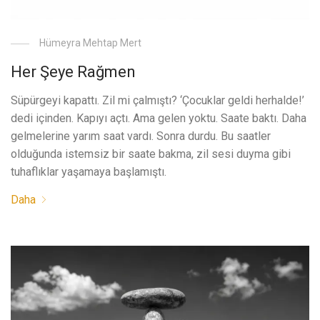
Hümeyra Mehtap Mert
Her Şeye Rağmen
Süpürgeyi kapattı. Zil mi çalmıştı? ‘Çocuklar geldi herhalde!’
dedi içinden. Kapıyı açtı. Ama gelen yoktu. Saate baktı. Daha
gelmelerine yarım saat vardı. Sonra durdu. Bu saatler
olduğunda istemsiz bir saate bakma, zil sesi duyma gibi
tuhaflıklar yaşamaya başlamıştı.
Daha