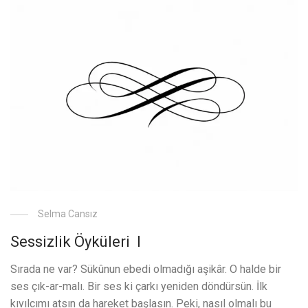
Selma Cansız
Sessizlik Öyküleri I
Sırada ne var? Sükûnun ebedi olmadığı aşikâr. O halde bir
ses çık-ar-malı. Bir ses ki çarkı yeniden döndürsün. İlk
kıvılcımı atsın da hareket başlasın. Peki, nasıl olmalı bu