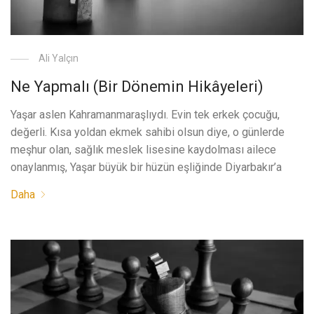
Ali Yalçın
Ne Yapmalı (Bir Dönemin Hikâyeleri)
Yaşar aslen Kahramanmaraşlıydı. Evin tek erkek çocuğu,
değerli. Kısa yoldan ekmek sahibi olsun diye, o günlerde
meşhur olan, sağlık meslek lisesine kaydolması ailece
onaylanmış, Yaşar büyük bir hüzün eşliğinde Diyarbakır’a
Daha