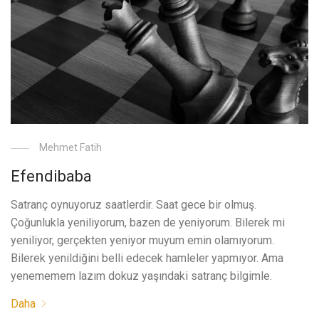
Mehmet Fatih
Efendibaba
Satranç oynuyoruz saatlerdir. Saat gece bir olmuş.
Çoğunlukla yeniliyorum, bazen de yeniyorum. Bilerek mi
yeniliyor, gerçekten yeniyor muyum emin olamıyorum.
Bilerek yenildiğini belli edecek hamleler yapmıyor. Ama
yenememem lazım dokuz yaşındaki satranç bilgimle.
Daha