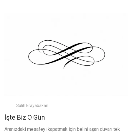
Salih Erayabakan
İşte Biz O Gün
Aranızdaki mesafeyi kapatmak için belini aşan duvarı tek