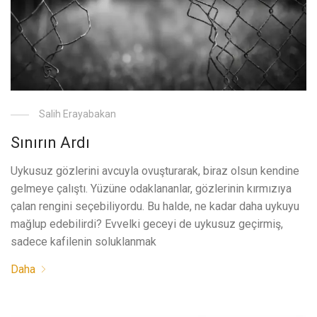
Salih Erayabakan
Sınırın Ardı
Uykusuz gözlerini avcuyla ovuşturarak, biraz olsun kendine
gelmeye çalıştı. Yüzüne odaklananlar, gözlerinin kırmızıya
çalan rengini seçebiliyordu. Bu halde, ne kadar daha uykuyu
mağlup edebilirdi? Evvelki geceyi de uykusuz geçirmiş,
sadece kafilenin soluklanmak
Daha