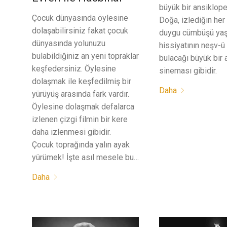
büyük bir ansiklop
Çocuk dünyasında öylesine
Doğa, izlediğin her
dolaşabilirsiniz fakat çocuk
duygu cümbüşü yaş
dünyasında yolunuzu
hissiyatının neşv-
bulabildiğiniz an yeni topraklar
bulacağı büyük bir 
keşfedersiniz. Öylesine
sineması gibidir.
dolaşmak ile keşfedilmiş bir
Daha
yürüyüş arasında fark vardır.
Öylesine dolaşmak defalarca
izlenen çizgi filmin bir kere
daha izlenmesi gibidir.
Çocuk toprağında yalın ayak
yürümek! İşte asıl mesele bu…
Daha