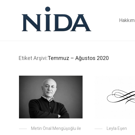
Hakkım
Etiket Arşivi:
Temmuz – Ağustos 2020
Metin Önal Mengüşoğlu ile
Leyla Eşen