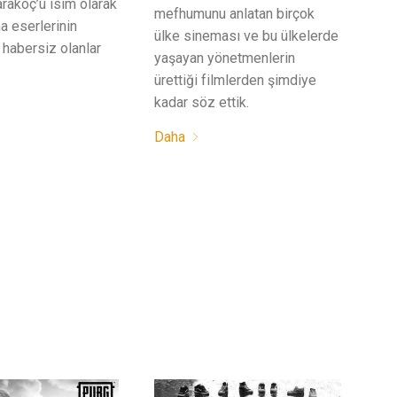
rakoç’u isim olarak
mefhumunu anlatan birçok
 eserlerinin
ülke sineması ve bu ülkelerde
 habersiz olanlar
yaşayan yönetmenlerin
ürettiği filmlerden şimdiye
kadar söz ettik.
Daha