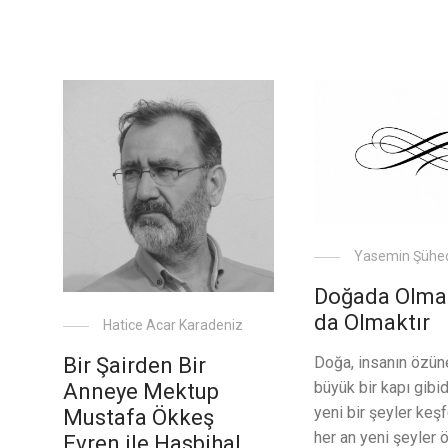
Yasemin Şühe
Doğada Olma
da Olmaktır
Hatice Acar Karadeniz
Doğa, insanın özün
Bir Şairden Bir
büyük bir kapı gibid
Anneye Mektup
yeni bir şeyler keş
Mustafa Ökkeş
her an yeni şeyler
Evren ile Hasbihal