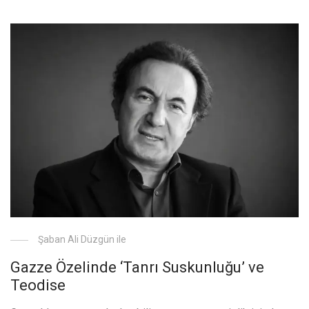
Şaban Ali Düzgün ile
Gazze Özelinde ‘Tanrı Suskunluğu’ ve
Teodise