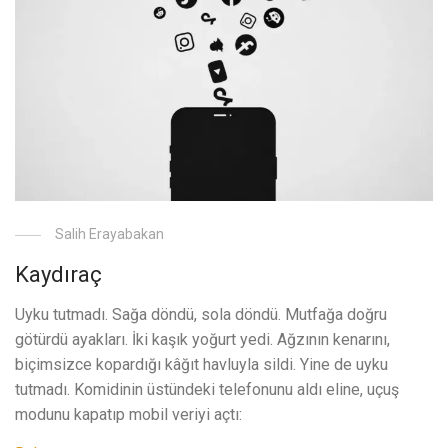
Salih Erayabakan
Kaydıraç
Uyku tutmadı. Sağa döndü, sola döndü. Mutfağa doğru
götürdü ayakları. İki kaşık yoğurt yedi. Ağzının kenarını,
biçimsizce kopardığı kâğıt havluyla sildi. Yine de uyku
tutmadı. Komidinin üstündeki telefonunu aldı eline, uçuş
modunu kapatıp mobil veriyi açtı: