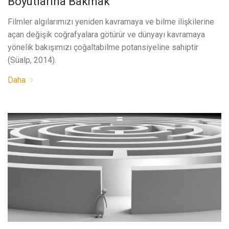
Boyutlarına Bakmak
Filmler algılarımızı yeniden kavramaya ve bilme ilişkilerine
açan değişik coğrafyalara götürür ve dünyayı kavramaya
yönelik bakışımızı çoğaltabilme potansiyeline sahiptir
(Süalp, 2014).
Daha