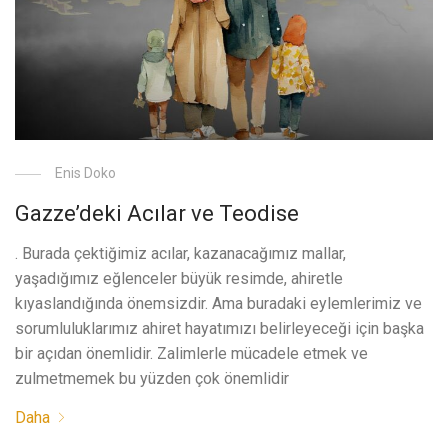
Enis Doko
Gazze’deki Acılar ve Teodise
. Burada çektiğimiz acılar, kazanacağımız mallar,
yaşadığımız eğlenceler büyük resimde, ahiretle
kıyaslandığında önemsizdir. Ama buradaki eylemlerimiz ve
sorumluluklarımız ahiret hayatımızı belirleyeceği için başka
bir açıdan önemlidir. Zalimlerle mücadele etmek ve
zulmetmemek bu yüzden çok önemlidir
Daha