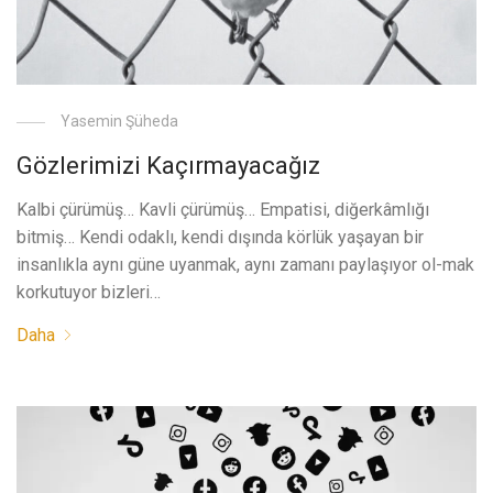
Yasemin Şüheda
Gözlerimizi Kaçırmayacağız
Kalbi çürümüş… Kavli çürümüş… Empatisi, diğerkâmlığı
bitmiş… Kendi odaklı, kendi dışında körlük yaşayan bir
insanlıkla aynı güne uyanmak, aynı zamanı paylaşıyor ol-mak
korkutuyor bizleri…
Daha