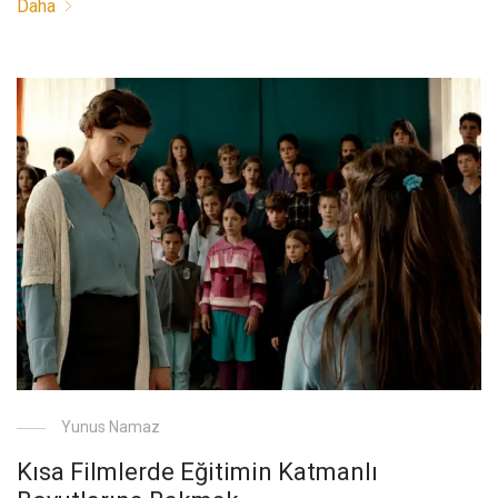
Daha
Yunus Namaz
Kısa Filmlerde Eğitimin Katmanlı