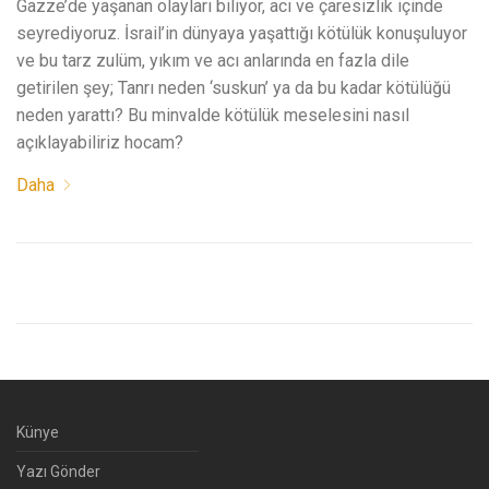
Gazze’de yaşanan olayları biliyor, acı ve çaresizlik içinde
seyrediyoruz. İsrail’in dünyaya yaşattığı kötülük konuşuluyor
ve bu tarz zulüm, yıkım ve acı anlarında en fazla dile
getirilen şey; Tanrı neden ‘suskun’ ya da bu kadar kötülüğü
neden yarattı? Bu minvalde kötülük meselesini nasıl
açıklayabiliriz hocam?
Daha
Künye
Yazı Gönder