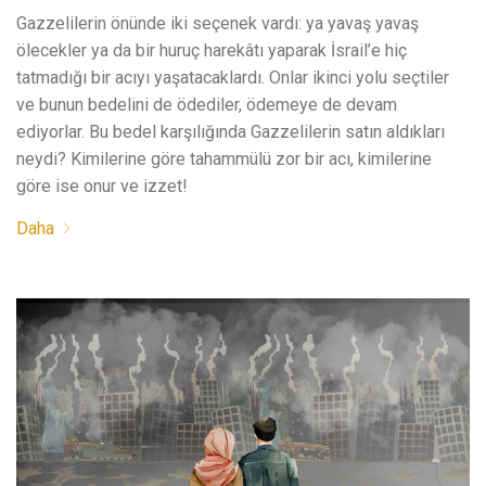
Gazzelilerin önünde iki seçenek vardı: ya yavaş yavaş
ölecekler ya da bir huruç harekâtı yaparak İsrail’e hiç
tatmadığı bir acıyı yaşatacaklardı. Onlar ikinci yolu seçtiler
ve bunun bedelini de ödediler, ödemeye de devam
ediyorlar. Bu bedel karşılığında Gazzelilerin satın aldıkları
neydi? Kimilerine göre tahammülü zor bir acı, kimilerine
göre ise onur ve izzet!
Daha